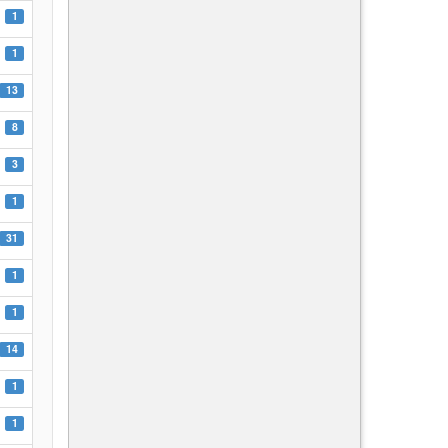
1
1
13
8
3
1
31
1
1
14
1
1