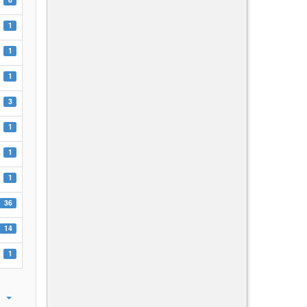
1
1
1
3
1
1
1
36
14
1