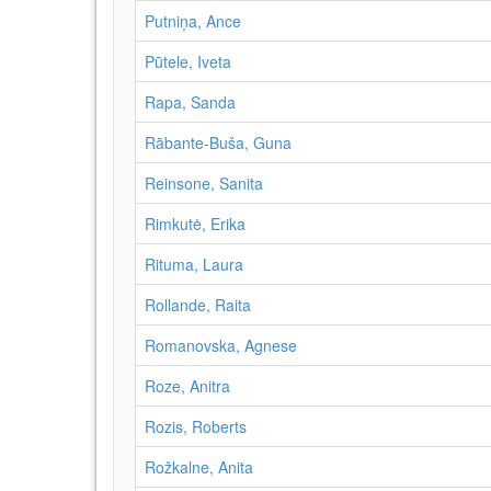
Putniņa, Ance
Pūtele, Iveta
Rapa, Sanda
Rābante-Buša, Guna
Reinsone, Sanita
Rimkutė, Erika
Rituma, Laura
Rollande, Raita
Romanovska, Agnese
Roze, Anitra
Rozis, Roberts
Rožkalne, Anita