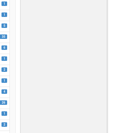
1
1
5
35
6
1
2
1
4
26
1
2