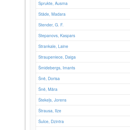
Sprukte, Ausma
Stāde, Madara
Stender, G. F.
Stepanovs, Kaspars
Strankale, Laine
Straupeniece, Daiga
Šmidebergs, Imants
Šnē, Dorisa
Šnē, Māra
Štekeļs, Jorens
Štrausa, Ilze
Šulce, Dzintra