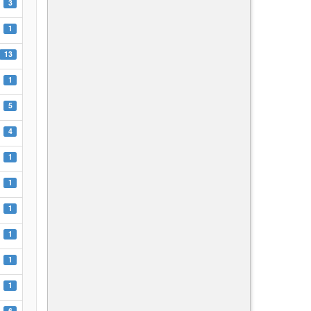
3
1
13
1
5
4
1
1
1
1
1
1
6