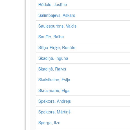
Rūdule, Justīne
Salimbajevs, Askars
Saulespurēns, Valdis
Saulīte, Baiba
Siliņa-Piņķe, Renāte
Skadiņa, Inguna
Skadiņš, Raivis
Skaistkalne, Evija
Skrūzmane, Elga
Spektors, Andrejs
Spektors, Mārtiņš
Sperga, Ilze