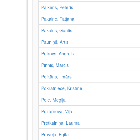
Paikens, Pēteris
Pakalne, Tatjana
Pakalns, Guntis
Pauniņš, Artis
Petrovs, Andrejs
Pinnis, Mārcis
Poikāns, Ilmārs
Pokratniece, Kristīne
Pole, Megija
Požarnova, Vija
Pretkalniņa, Lauma
Proveja, Egita