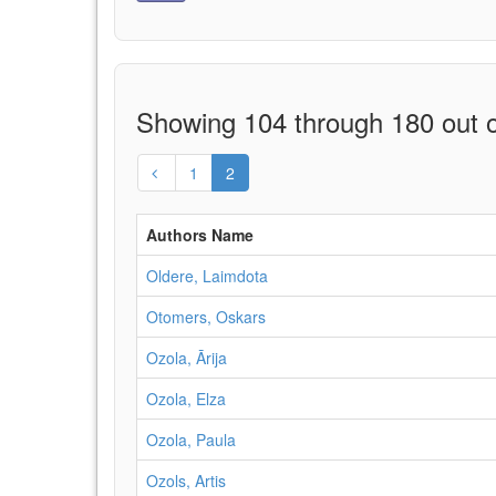
Showing 104 through 180 out o
1
2
Authors Name
Oldere, Laimdota
Otomers, Oskars
Ozola, Ārija
Ozola, Elza
Ozola, Paula
Ozols, Artis