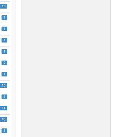
19
1
1
1
1
2
1
10
1
14
48
1