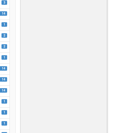
3
14
1
2
2
1
14
14
14
1
1
1