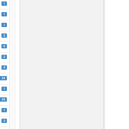
1
1
1
2
6
2
4
24
1
43
1
3