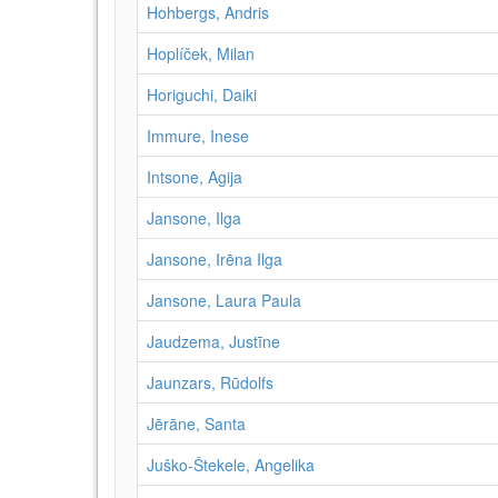
Hohbergs, Andris
Hoplíček, Milan
Horiguchi, Daiki
Immure, Inese
Intsone, Agija
Jansone, Ilga
Jansone, Irēna Ilga
Jansone, Laura Paula
Jaudzema, Justīne
Jaunzars, Rūdolfs
Jērāne, Santa
Juško-Štekele, Angelika