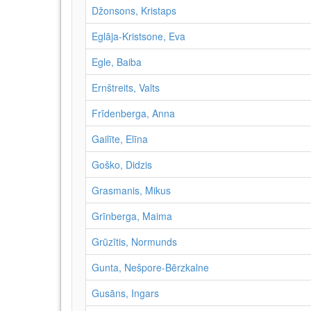
Džonsons, Kristaps
Eglāja-Kristsone, Eva
Egle, Baiba
Ernštreits, Valts
Frīdenberga, Anna
Gailīte, Elīna
Goško, Didzis
Grasmanis, Mikus
Grīnberga, Maima
Grūzītis, Normunds
Gunta, Nešpore-Bērzkalne
Gusāns, Ingars