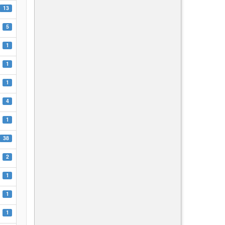
13
5
1
1
1
4
1
38
2
1
1
1