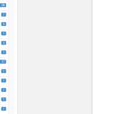
28
1
5
1
3
1
17
1
1
1
1
1