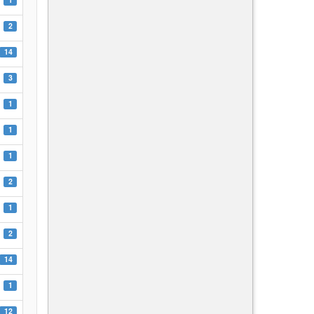
2
14
3
1
1
1
2
1
2
14
1
12