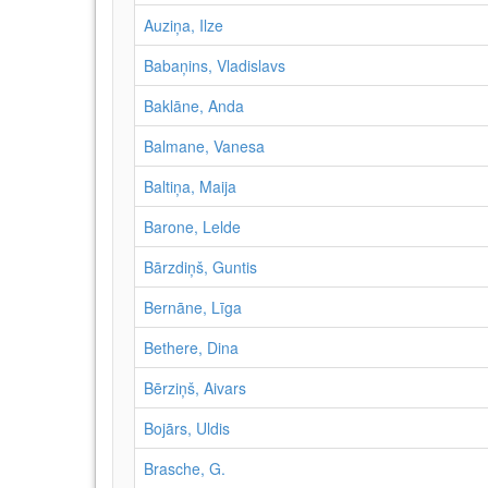
Auziņa, Ilze
Babaņins, Vladislavs
Baklāne, Anda
Balmane, Vanesa
Baltiņa, Maija
Barone, Lelde
Bārzdiņš, Guntis
Bernāne, Līga
Bethere, Dina
Bērziņš, Aivars
Bojārs, Uldis
Brasche, G.