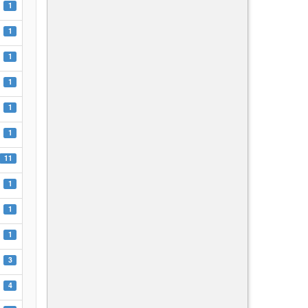
1
1
1
1
1
1
11
1
1
1
3
4