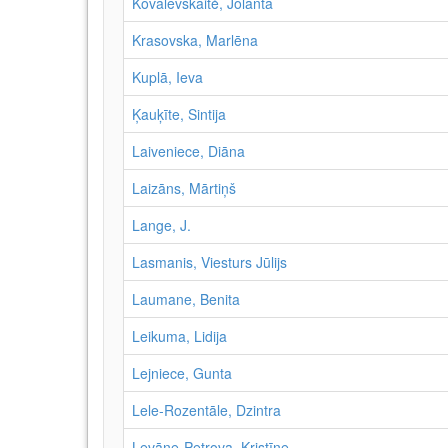
Kovalevskaitė, Jolanta
Krasovska, Marlēna
Kuplā, Ieva
Ķauķīte, Sintija
Laiveniece, Diāna
Laizāns, Mārtiņš
Lange, J.
Lasmanis, Viesturs Jūlijs
Laumane, Benita
Leikuma, Lidija
Lejniece, Gunta
Lele-Rozentāle, Dzintra
Levāne-Petrova, Kristīne