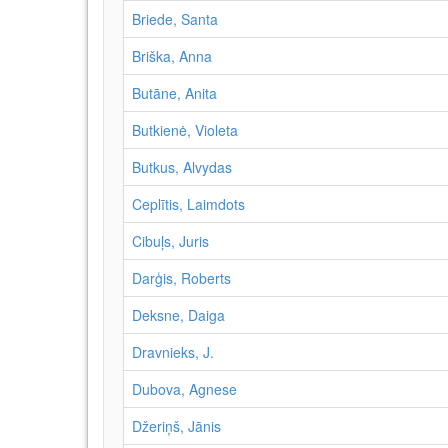
Briede, Santa
Briška, Anna
Butāne, Anita
Butkienė, Violeta
Butkus, Alvydas
Ceplītis, Laimdots
Cibuļs, Juris
Darģis, Roberts
Deksne, Daiga
Dravnieks, J.
Dubova, Agnese
Džeriņš, Jānis