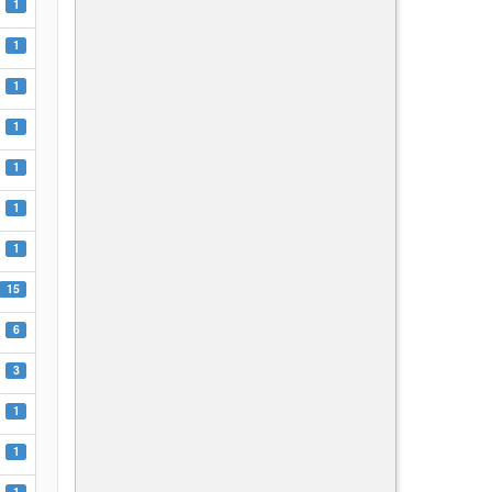
1
1
1
1
1
1
1
15
6
3
1
1
1