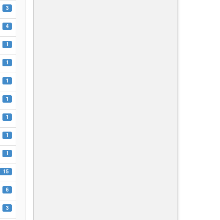
3
4
1
1
1
1
1
1
1
15
6
3