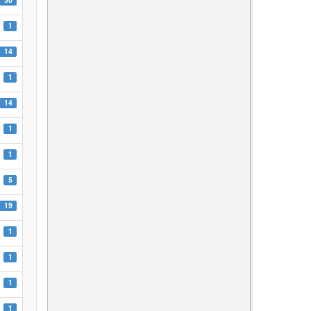
1
14
1
14
1
1
5
19
1
1
1
1