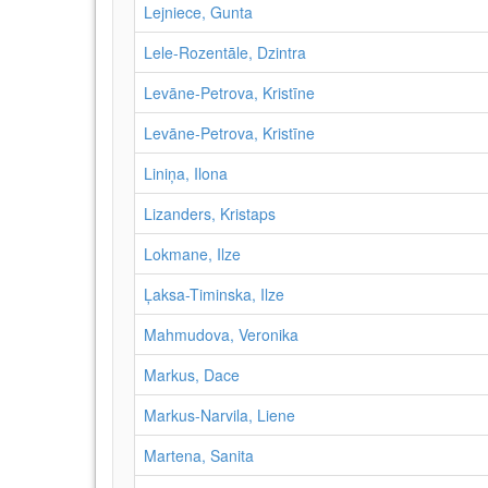
Lejniece, Gunta
Lele-Rozentāle, Dzintra
Levāne-Petrova, Kristīne
Levāne‑Petrova, Kristīne
Liniņa, Ilona
Lizanders, Kristaps
Lokmane, Ilze
Ļaksa-Timinska, Ilze
Mahmudova, Veronika
Markus, Dace
Markus-Narvila, Liene
Martena, Sanita