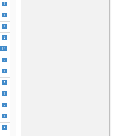
1
1
1
2
14
3
1
1
1
2
1
2