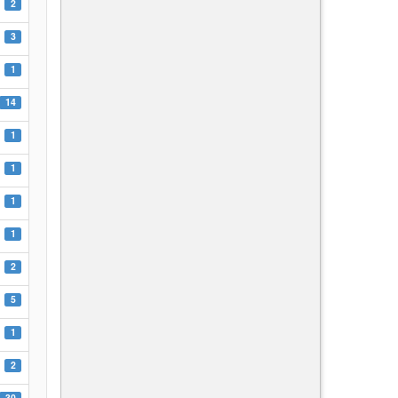
2
3
1
14
1
1
1
1
2
5
1
2
30