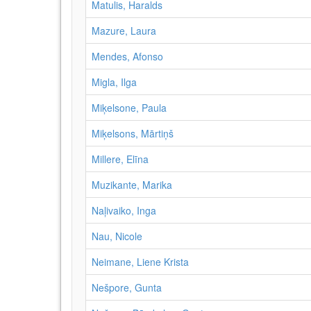
Matulis, Haralds
Mazure, Laura
Mendes, Afonso
Migla, Ilga
Miķelsone, Paula
Miķelsons, Mārtiņš
Millere, Elīna
Muzikante, Marika
Naļivaiko, Inga
Nau, Nicole
Neimane, Liene Krista
Nešpore, Gunta