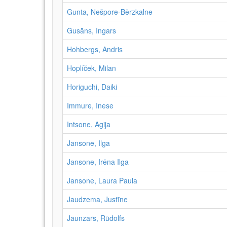
Gunta, Nešpore-Bērzkalne
Gusāns, Ingars
Hohbergs, Andris
Hoplíček, Milan
Horiguchi, Daiki
Immure, Inese
Intsone, Agija
Jansone, Ilga
Jansone, Irēna Ilga
Jansone, Laura Paula
Jaudzema, Justīne
Jaunzars, Rūdolfs