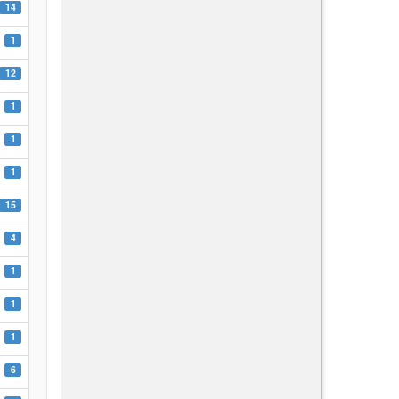
14
1
12
1
1
1
15
4
1
1
1
6