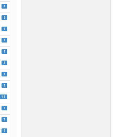
1
3
1
1
1
1
1
1
11
1
1
1