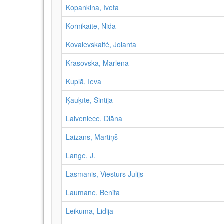
Kopankina, Iveta
Kornikaite, Nida
Kovalevskaitė, Jolanta
Krasovska, Marlēna
Kuplā, Ieva
Ķauķīte, Sintija
Laiveniece, Diāna
Laizāns, Mārtiņš
Lange, J.
Lasmanis, Viesturs Jūlijs
Laumane, Benita
Leikuma, Lidija