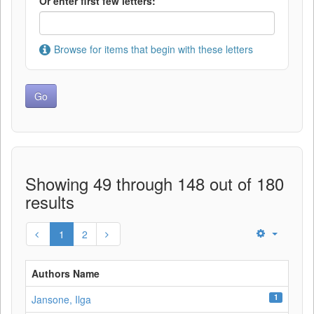
Or enter first few letters:
Browse for items that begin with these letters
Showing 49 through 148 out of 180
results
1
2
Authors Name
1
Jansone, Ilga