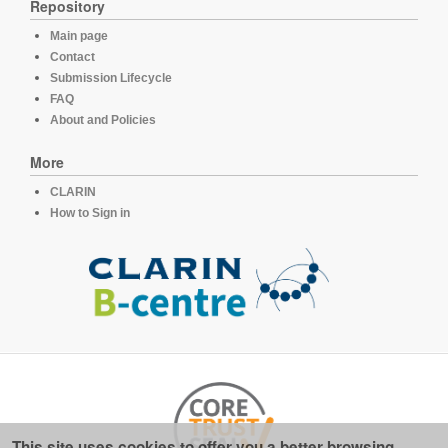
Repository
Main page
Contact
Submission Lifecycle
FAQ
About and Policies
More
CLARIN
How to Sign in
This site uses cookies to offer you a better browsing