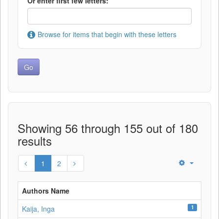
Or enter first few letters:
Browse for items that begin with these letters
Showing 56 through 155 out of 180
results
1
2
Authors Name
1
Kaija, Inga