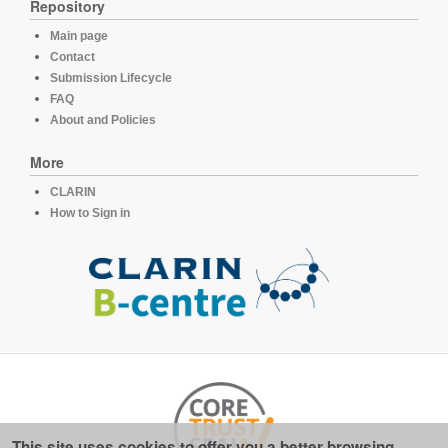
Repository
Main page
Contact
Submission Lifecycle
FAQ
About and Policies
More
CLARIN
How to Sign in
This site uses cookies to offer you a better browsing