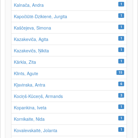
1
Kalnača, Andra
1
Kapočiūtė-Dzikienė, Jurgita
1
Kaščejeva, Simona
1
Kazakeviča, Agita
1
Kazakevičs, Ņikita
1
Kārkla, Zita
15
Klints, Agute
6
Kļavinska, Antra
3
Kociņš-Kūceņš, Armands
1
Kopankina, Iveta
1
Kornikaite, Nida
1
Kovalevskaitė, Jolanta