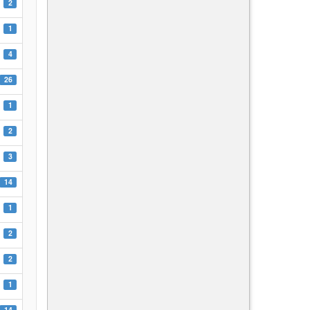
2
1
4
26
1
2
3
14
1
2
2
1
14