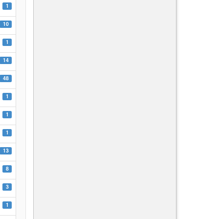
1
10
1
14
48
1
1
1
13
8
3
1