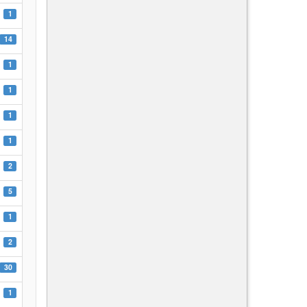
1
14
1
1
1
1
2
5
1
2
30
1