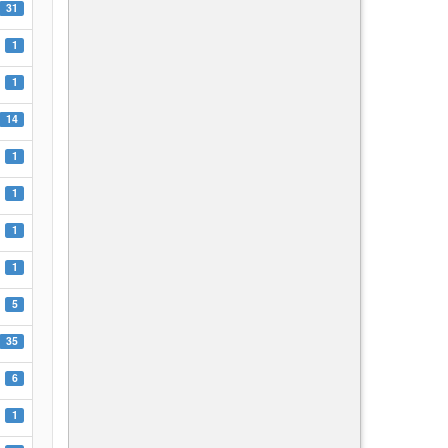
31
1
1
14
1
1
1
1
5
35
6
1