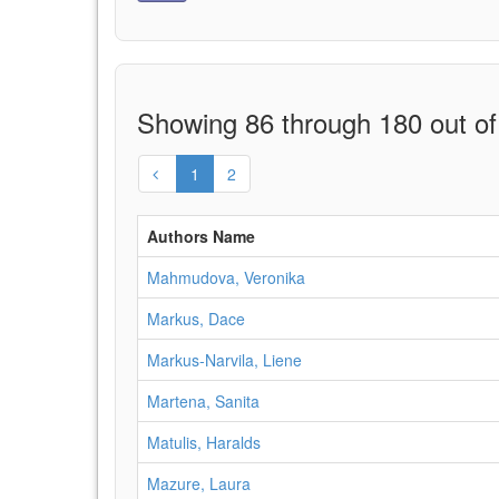
Showing 86 through 180 out of
1
2
Authors Name
Mahmudova, Veronika
Markus, Dace
Markus-Narvila, Liene
Martena, Sanita
Matulis, Haralds
Mazure, Laura