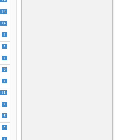
14
14
1
1
1
3
1
13
1
5
4
1