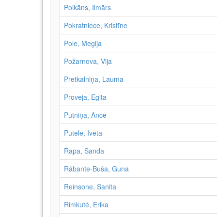
Poikāns, Ilmārs
Pokratniece, Kristīne
Pole, Megija
Požarnova, Vija
Pretkalniņa, Lauma
Proveja, Egita
Putniņa, Ance
Pūtele, Iveta
Rapa, Sanda
Rābante-Buša, Guna
Reinsone, Sanita
Rimkutė, Erika