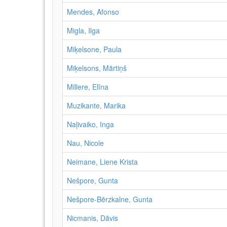
Mendes, Afonso
Migla, Ilga
Miķelsone, Paula
Miķelsons, Mārtiņš
Millere, Elīna
Muzikante, Marika
Naļivaiko, Inga
Nau, Nicole
Neimane, Liene Krista
Nešpore, Gunta
Nešpore-Bērzkalne, Gunta
Nicmanis, Dāvis