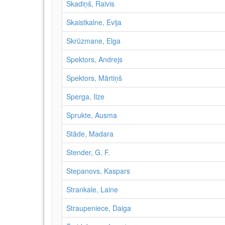
Skadiņš, Raivis
Skaistkalne, Evija
Skrūzmane, Elga
Spektors, Andrejs
Spektors, Mārtiņš
Sperga, Ilze
Sprukte, Ausma
Stāde, Madara
Stender, G. F.
Stepanovs, Kaspars
Strankale, Laine
Straupeniece, Daiga