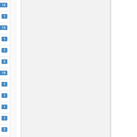
14
1
14
1
1
5
19
1
1
1
1
2