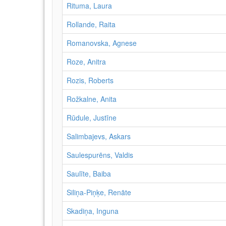
Rituma, Laura
Rollande, Raita
Romanovska, Agnese
Roze, Anitra
Rozis, Roberts
Rožkalne, Anita
Rūdule, Justīne
Salimbajevs, Askars
Saulespurēns, Valdis
Saulīte, Baiba
Siliņa-Piņķe, Renāte
Skadiņa, Inguna