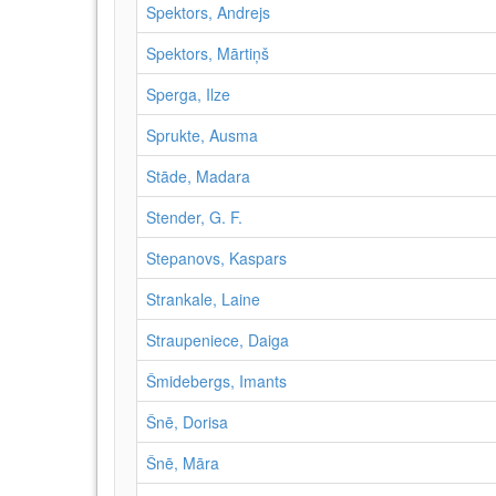
Spektors, Andrejs
Spektors, Mārtiņš
Sperga, Ilze
Sprukte, Ausma
Stāde, Madara
Stender, G. F.
Stepanovs, Kaspars
Strankale, Laine
Straupeniece, Daiga
Šmidebergs, Imants
Šnē, Dorisa
Šnē, Māra