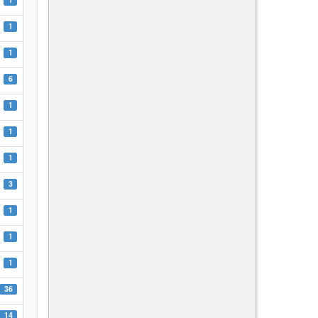
1
1
6
1
1
1
3
1
1
1
36
14