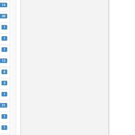
14
48
1
1
1
13
8
3
1
31
1
1