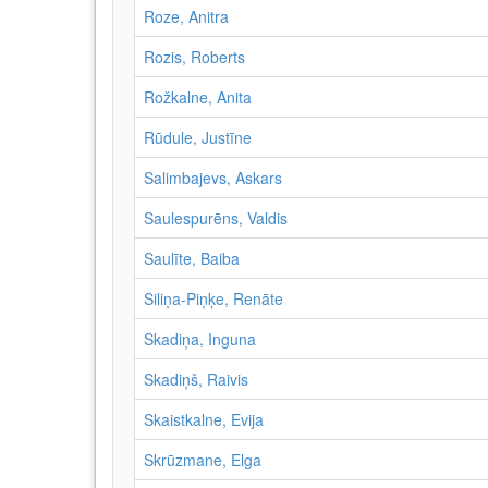
Roze, Anitra
Rozis, Roberts
Rožkalne, Anita
Rūdule, Justīne
Salimbajevs, Askars
Saulespurēns, Valdis
Saulīte, Baiba
Siliņa-Piņķe, Renāte
Skadiņa, Inguna
Skadiņš, Raivis
Skaistkalne, Evija
Skrūzmane, Elga