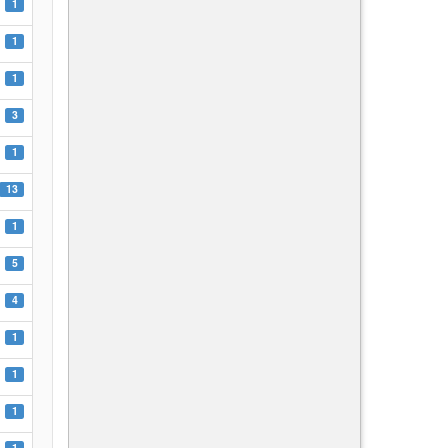
1
1
1
3
1
13
1
5
4
1
1
1
1