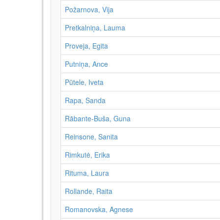
Požarnova, Vija
Pretkalniņa, Lauma
Proveja, Egita
Putniņa, Ance
Pūtele, Iveta
Rapa, Sanda
Rābante-Buša, Guna
Reinsone, Sanita
Rimkutė, Erika
Rituma, Laura
Rollande, Raita
Romanovska, Agnese