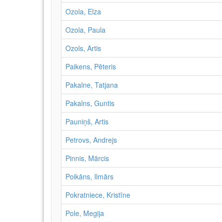
Ozola, Elza
Ozola, Paula
Ozols, Artis
Paikens, Pēteris
Pakalne, Tatjana
Pakalns, Guntis
Pauniņš, Artis
Petrovs, Andrejs
Pinnis, Mārcis
Poikāns, Ilmārs
Pokratniece, Kristīne
Pole, Megija