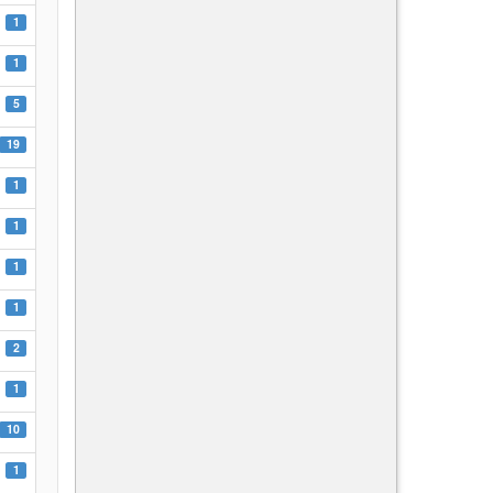
1
1
5
19
1
1
1
1
2
1
10
1