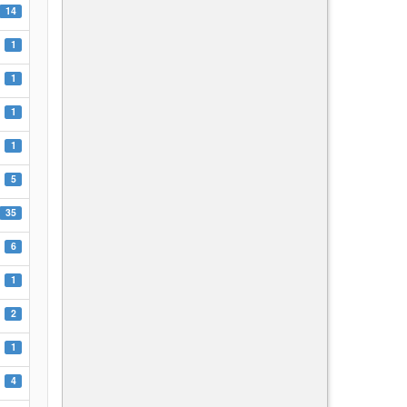
14
1
1
1
1
5
35
6
1
2
1
4