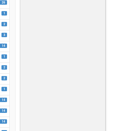
26
1
2
3
14
1
2
2
1
14
14
14