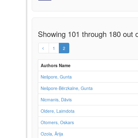
Showing 101 through 180 out o
1
2
Authors Name
Nešpore, Gunta
Nešpore-Bērzkalne, Gunta
Nicmanis, Dāvis
Oldere, Laimdota
Otomers, Oskars
Ozola, Ārija