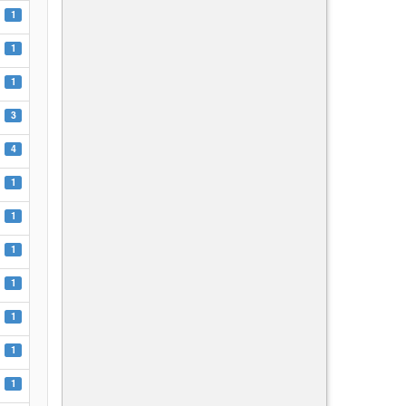
1
1
1
3
4
1
1
1
1
1
1
1