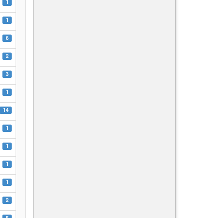
1
1
6
2
3
1
14
1
1
1
1
2
5