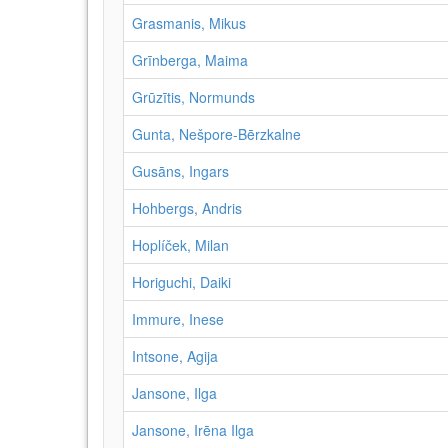
Grasmanis, Mikus
Grīnberga, Maima
Grūzītis, Normunds
Gunta, Nešpore-Bērzkalne
Gusāns, Ingars
Hohbergs, Andris
Hoplíček, Milan
Horiguchi, Daiki
Immure, Inese
Intsone, Agija
Jansone, Ilga
Jansone, Irēna Ilga