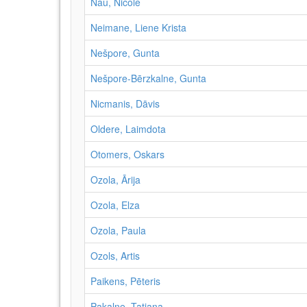
Nau, Nicole
Neimane, Liene Krista
Nešpore, Gunta
Nešpore-Bērzkalne, Gunta
Nicmanis, Dāvis
Oldere, Laimdota
Otomers, Oskars
Ozola, Ārija
Ozola, Elza
Ozola, Paula
Ozols, Artis
Paikens, Pēteris
Pakalne, Tatjana