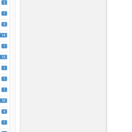
2
1
2
14
1
12
1
1
1
15
4
1