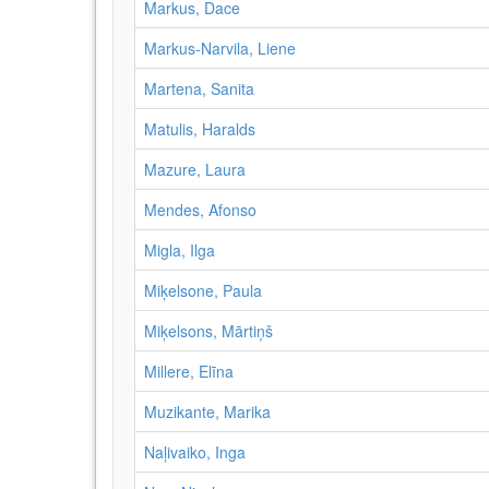
Markus, Dace
Markus-Narvila, Liene
Martena, Sanita
Matulis, Haralds
Mazure, Laura
Mendes, Afonso
Migla, Ilga
Miķelsone, Paula
Miķelsons, Mārtiņš
Millere, Elīna
Muzikante, Marika
Naļivaiko, Inga