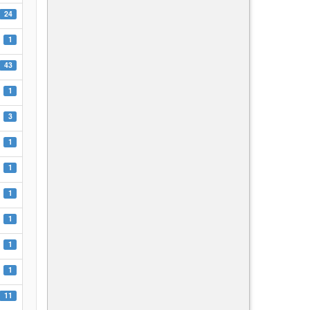
24
1
43
1
3
1
1
1
1
1
1
11