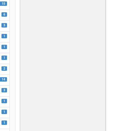
15
6
3
1
1
1
2
14
3
1
1
1