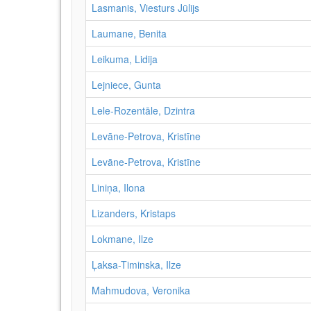
Lasmanis, Viesturs Jūlijs
Laumane, Benita
Leikuma, Lidija
Lejniece, Gunta
Lele-Rozentāle, Dzintra
Levāne-Petrova, Kristīne
Levāne‑Petrova, Kristīne
Liniņa, Ilona
Lizanders, Kristaps
Lokmane, Ilze
Ļaksa-Timinska, Ilze
Mahmudova, Veronika