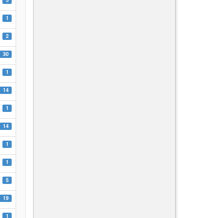
1
2
30
1
14
1
14
1
1
5
19
1