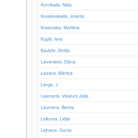
Kornikaite, Nida
Kovalevskaitė, Jolanta
Krasovska, Marlēna
Kuplā, Ieva
Ķauķīte, Sintija
Laiveniece, Diāna
Laizāns, Mārtiņš
Lange, J.
Lasmanis, Viesturs Jūlijs
Laumane, Benita
Leikuma, Lidija
Lejniece, Gunta