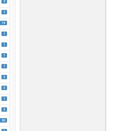
3
1
14
1
1
1
1
2
5
1
2
30
1