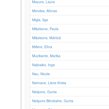
Mazure, Laura
Mendes, Afonso
Migla, Ilga
Miķelsone, Paula
Miķelsons, Mārtiņš
Millere, Elīna
Muzikante, Marika
Naļivaiko, Inga
Nau, Nicole
Neimane, Liene Krista
Nešpore, Gunta
Nešpore-Bērzkalne, Gunta