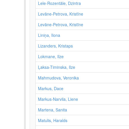
Lele-Rozentāle, Dzintra
Levāne-Petrova, Kristīne
Levāne‑Petrova, Kristīne
Liniņa, Ilona
Lizanders, Kristaps
Lokmane, Ilze
Ļaksa-Timinska, Ilze
Mahmudova, Veronika
Markus, Dace
Markus-Narvila, Liene
Martena, Sanita
Matulis, Haralds