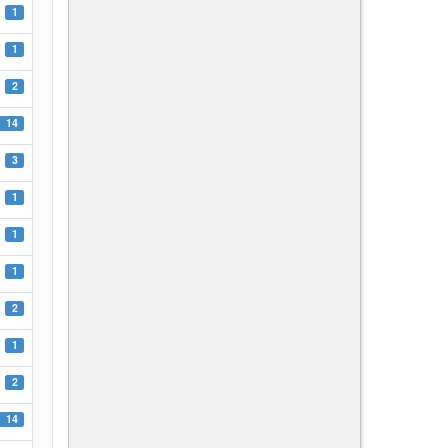
1
1
2
14
3
1
1
1
2
1
2
14