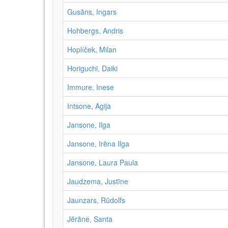
Gusāns, Ingars
Hohbergs, Andris
Hoplíček, Milan
Horiguchi, Daiki
Immure, Inese
Intsone, Agija
Jansone, Ilga
Jansone, Irēna Ilga
Jansone, Laura Paula
Jaudzema, Justīne
Jaunzars, Rūdolfs
Jērāne, Santa