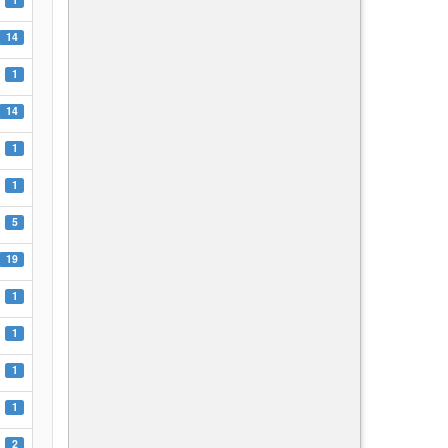
14
1
14
1
1
5
19
1
1
1
1
2