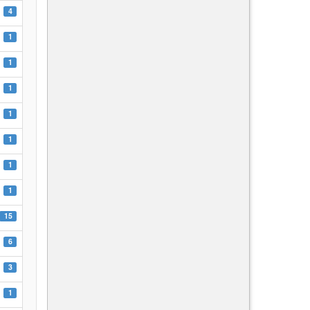
4
1
1
1
1
1
1
1
15
6
3
1