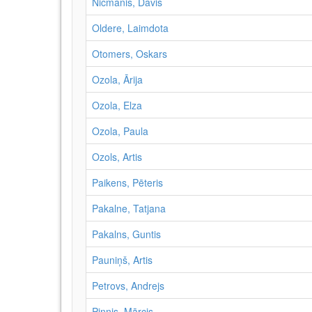
Nicmanis, Dāvis
Oldere, Laimdota
Otomers, Oskars
Ozola, Ārija
Ozola, Elza
Ozola, Paula
Ozols, Artis
Paikens, Pēteris
Pakalne, Tatjana
Pakalns, Guntis
Pauniņš, Artis
Petrovs, Andrejs
Pinnis, Mārcis