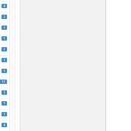
3
1
1
1
1
1
1
11
1
1
1
3