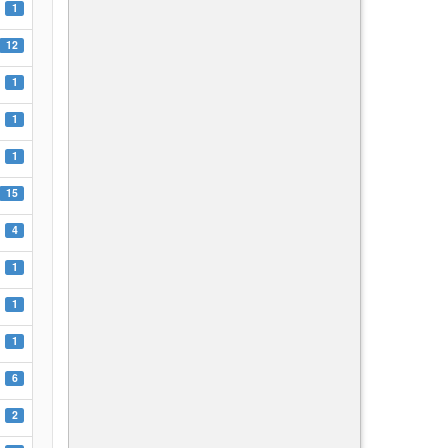
1
12
1
1
1
15
4
1
1
1
6
2