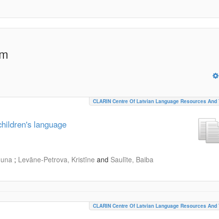
em
CLARIN Centre Of Latvian Language Resources And 
children's language
Guna
;
Levāne-Petrova, Kristīne
and
Saulīte, Baiba
CLARIN Centre Of Latvian Language Resources And 