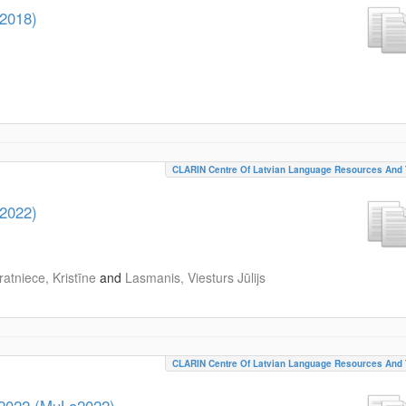
K2018)
CLARIN Centre Of Latvian Language Resources And 
K2022)
atniece, Kristīne
and
Lasmanis, Viesturs Jūlijs
CLARIN Centre Of Latvian Language Resources And 