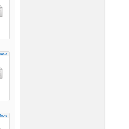
Tools
Tools