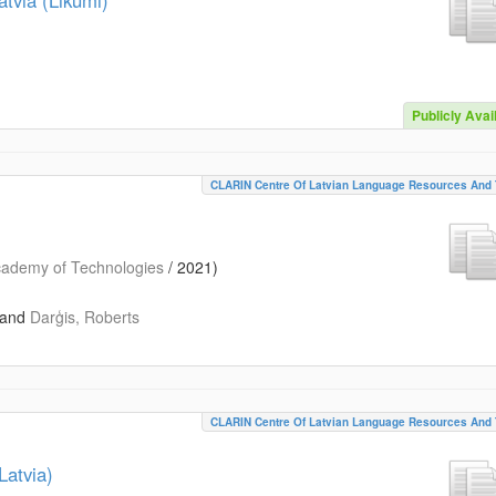
atvia (Likumi)
Publicly Avai
CLARIN Centre Of Latvian Language Resources And 
ademy of Technologies
/
2021
)
and
Darģis, Roberts
CLARIN Centre Of Latvian Language Resources And 
Latvia)