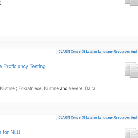
)
CLARIN Centre Of Latvian Language Resources And 
 Proficiency Testing
Kristīne
;
Pokratniece, Kristīne
and
Vēvere, Daira
CLARIN Centre Of Latvian Language Resources And 
s for NLU