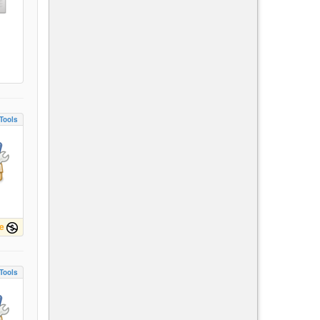
Tools
e
Tools