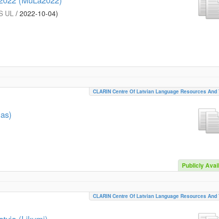
 2022 (MuLa2022)
S UL
/
2022-10-04
)
CLARIN Centre Of Latvian Language Resources And 
jas)
Publicly Avai
CLARIN Centre Of Latvian Language Resources And 