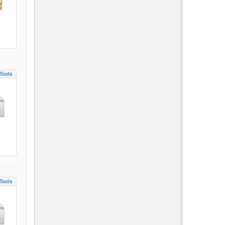
Tools
Tools