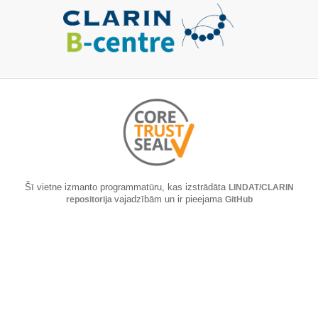
Šī vietne izmanto programmatūru, kas izstrādāta
LINDAT/CLARIN
repositorija
vajadzībām un ir pieejama
GitHub