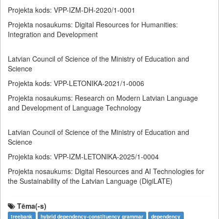
Projekta kods: VPP-IZM-DH-2020/1-0001
Projekta nosaukums: Digital Resources for Humanities:
Integration and Development
Latvian Council of Science of the Ministry of Education and
Science
Projekta kods: VPP-LETONIKA-2021/1-0006
Projekta nosaukums: Research on Modern Latvian Language
and Development of Language Technology
Latvian Council of Science of the Ministry of Education and
Science
Projekta kods: VPP-IZM-LETONIKA-2025/1-0004
Projekta nosaukums: Digital Resources and AI Technologies for
the Sustainability of the Latvian Language (DigiLATE)
Tēma(-s)
treebank
hybrid dependency-constituency grammar
dependency